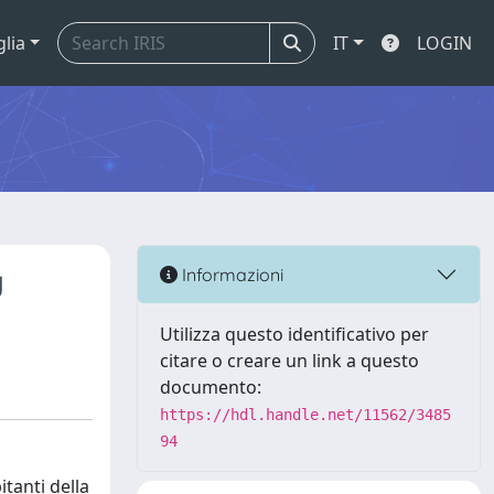
glia
IT
LOGIN
y
Informazioni
Utilizza questo identificativo per
citare o creare un link a questo
documento:
https://hdl.handle.net/11562/3485
94
itanti della