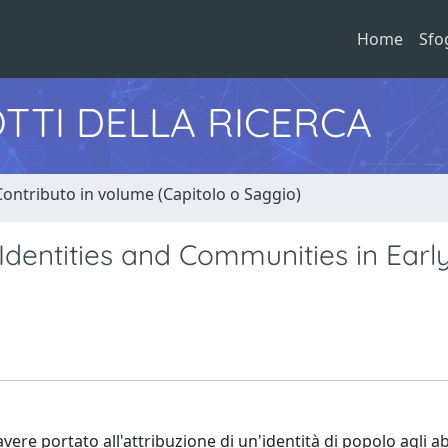
Home
Sfo
TTI DELLA RICERCA
Contributo in volume (Capitolo o Saggio)
Identities and Communities in Earl
ere portato all'attribuzione di un'identità di popolo agli ab