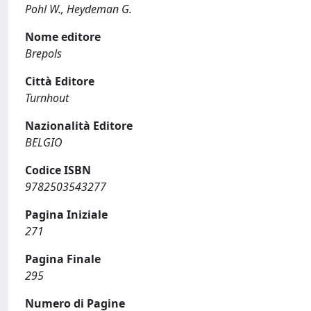
Pohl W., Heydeman G.
Nome editore
Brepols
Città Editore
Turnhout
Nazionalità Editore
BELGIO
Codice ISBN
9782503543277
Pagina Iniziale
271
Pagina Finale
295
Numero di Pagine