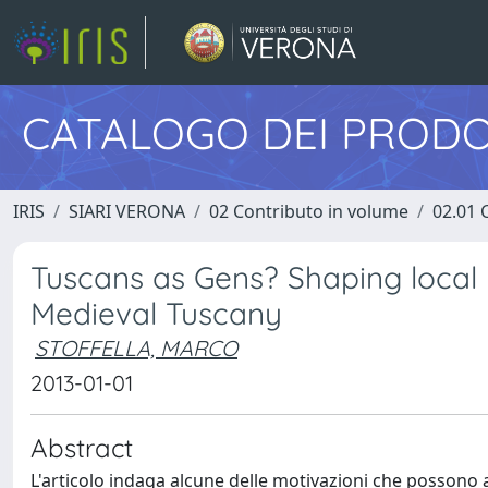
CATALOGO DEI PRODO
IRIS
SIARI VERONA
02 Contributo in volume
02.01 
Tuscans as Gens? Shaping local 
Medieval Tuscany
STOFFELLA, MARCO
2013-01-01
Abstract
L'articolo indaga alcune delle motivazioni che possono av