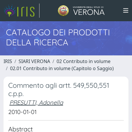
CATALOGO DEI PRODOTTI
DELLA RICERCA
IRIS
SIARI VERONA
02 Contributo in volume
02.01 Contributo in volume (Capitolo o Saggio)
Commento agli artt. 549,550,551
c.p.p.
PRESUTTI, Adonella
2010-01-01
Abstract