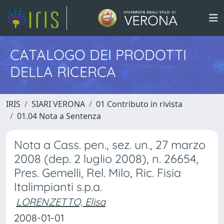
CATALOGO DEI PRODOTTI
DELLA RICERCA
IRIS
SIARI VERONA
01 Contributo in rivista
01.04 Nota a Sentenza
Nota a Cass. pen., sez. un., 27 marzo
2008 (dep. 2 luglio 2008), n. 26654,
Pres. Gemelli, Rel. Milo, Ric. Fisia
Italimpianti s.p.a.
LORENZETTO, Elisa
2008-01-01