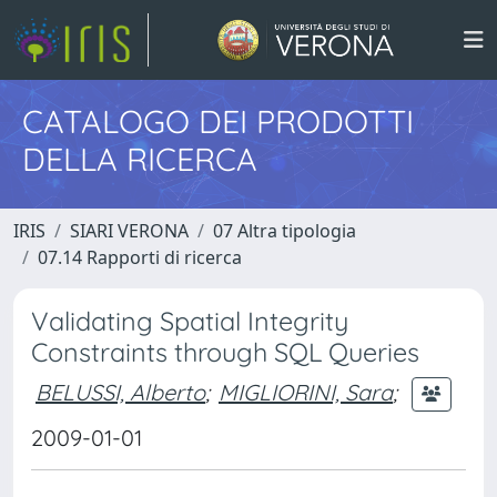
CATALOGO DEI PRODOTTI
DELLA RICERCA
IRIS
SIARI VERONA
07 Altra tipologia
07.14 Rapporti di ricerca
Validating Spatial Integrity
Constraints through SQL Queries
BELUSSI, Alberto
;
MIGLIORINI, Sara
;
2009-01-01