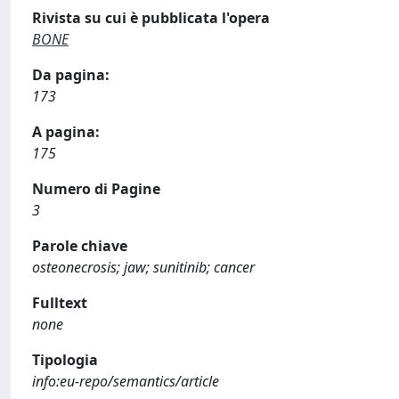
Rivista su cui è pubblicata l'opera
BONE
Da pagina:
173
A pagina:
175
Numero di Pagine
3
Parole chiave
osteonecrosis; jaw; sunitinib; cancer
Fulltext
none
Tipologia
info:eu-repo/semantics/article