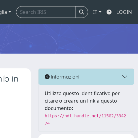
glia
IT
LOGIN
ib in
Informazioni
Utilizza questo identificativo per
citare o creare un link a questo
documento:
https://hdl.handle.net/11562/3342
74