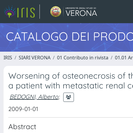
CATALOGO DEI PRODO
IRIS
SIARI VERONA
01 Contributo in rivista
01.01 Ar
Worsening of osteonecrosis of th
a patient with metastatic renal 
BEDOGNI, Alberto
;
2009-01-01
Abstract