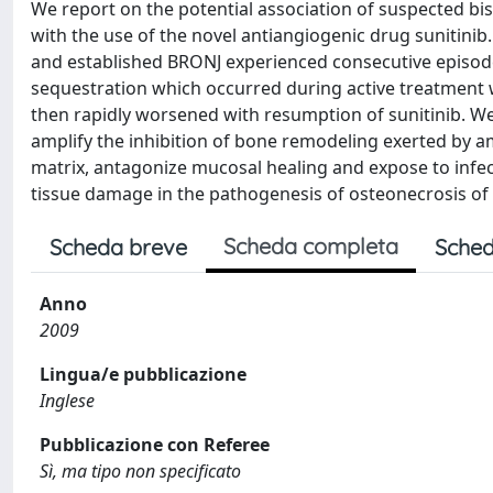
We report on the potential association of suspected b
with the use of the novel antiangiogenic drug sunitinib.
and established BRONJ experienced consecutive episodes
sequestration which occurred during active treatment wi
then rapidly worsened with resumption of sunitinib. We 
amplify the inhibition of bone remodeling exerted by 
matrix, antagonize mucosal healing and expose to infec
tissue damage in the pathogenesis of osteonecrosis of 
Scheda completa
Scheda breve
Sched
Anno
2009
Lingua/e pubblicazione
Inglese
Pubblicazione con Referee
Sì, ma tipo non specificato