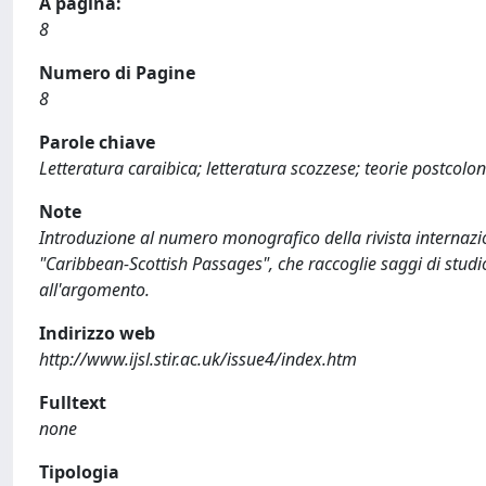
A pagina:
8
Numero di Pagine
8
Parole chiave
Letteratura caraibica; letteratura scozzese; teorie postcolon
Note
Introduzione al numero monografico della rivista internazio
"Caribbean-Scottish Passages", che raccoglie saggi di studios
all'argomento.
Indirizzo web
http://www.ijsl.stir.ac.uk/issue4/index.htm
Fulltext
none
Tipologia