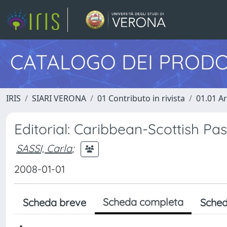
CATALOGO DEI PRODO
IRIS
SIARI VERONA
01 Contributo in rivista
01.01 Ar
Editorial: Caribbean-Scottish Pa
SASSI, Carla
;
2008-01-01
Scheda completa
Scheda breve
Sched