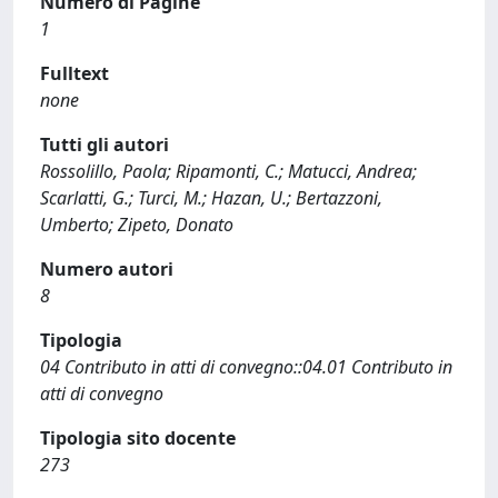
Numero di Pagine
1
Fulltext
none
Tutti gli autori
Rossolillo, Paola; Ripamonti, C.; Matucci, Andrea;
Scarlatti, G.; Turci, M.; Hazan, U.; Bertazzoni,
Umberto; Zipeto, Donato
Numero autori
8
Tipologia
04 Contributo in atti di convegno::04.01 Contributo in
atti di convegno
Tipologia sito docente
273