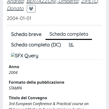
Andrea
;
BERTAZZONI, Umberto
;
ZIPETO,
Donato
2004-01-01
Scheda completa
Scheda breve
Scheda completa (DC)
Anno
2004
Formato della pubblicazione
STAMPA
Titolo del Convegno
3rd European Conference & Practical course on