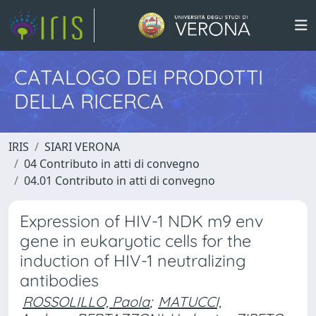
CATALOGO DEI PRODOTTI
DELLA RICERCA
IRIS
SIARI VERONA
04 Contributo in atti di convegno
04.01 Contributo in atti di convegno
Expression of HIV-1 NDK m9 env
gene in eukaryotic cells for the
induction of HIV-1 neutralizing
antibodies
ROSSOLILLO, Paola
;
MATUCCI,