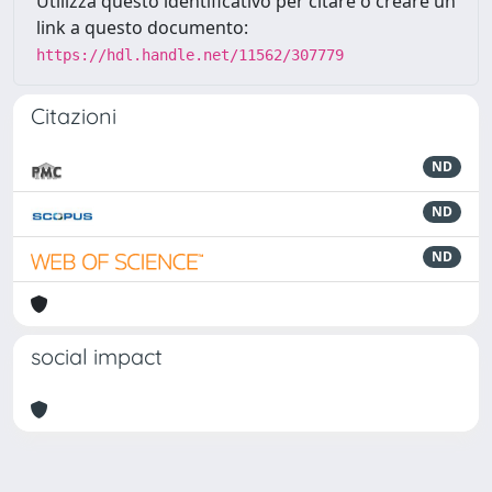
Utilizza questo identificativo per citare o creare un
link a questo documento:
https://hdl.handle.net/11562/307779
Citazioni
ND
ND
ND
social impact