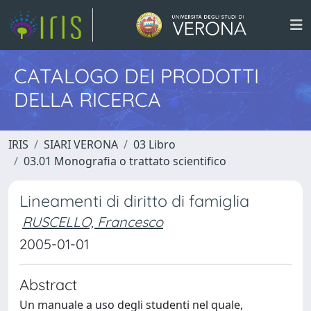
CATALOGO DEI PRODOTTI
DELLA RICERCA
IRIS
SIARI VERONA
03 Libro
03.01 Monografia o trattato scientifico
Lineamenti di diritto di famiglia
RUSCELLO, Francesco
2005-01-01
Abstract
Un manuale a uso degli studenti nel quale,