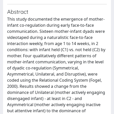
Abstract
This study documented the emergence of mother-
infant co-regulation during early face-to-face
communication. Sixteen mother-infant dyads were
videotaped during a naturalistic face-to-face
interaction weekly, from age 1 to 14 weeks, in 2
conditions: with infant held (C1) vs. not held (C2) by
mother. Four qualitatively different patterns of
mother-infant communication, varying in the level
of dyadic co-regulation (Symmetrical,
Asymmetrical, Unilateral, and Disruptive), were
coded using the Relational Coding System (Fogel,
2000). Results showed a change from the
dominance of Unilateral (mother actively engaging
disengaged infant) - at least in C2 - and
Asymmetrical (mother actively engaging inactive
but attentive infant) to the dominance of