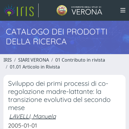
CATALOGO DEI PRODOTTI
DELLA RICERCA
IRIS
SIARI VERONA
01 Contributo in rivista
01.01 Articolo in Rivista
Sviluppo dei primi processi di co-
regolazione madre-lattante: la
transizione evolutiva del secondo
mese
LAVELLI, Manuela
2005-01-01