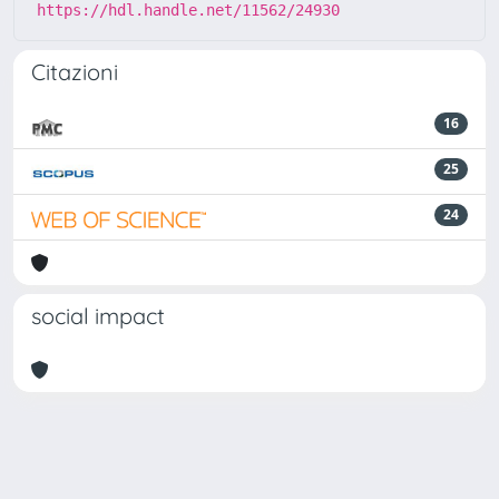
https://hdl.handle.net/11562/24930
Citazioni
16
25
24
social impact