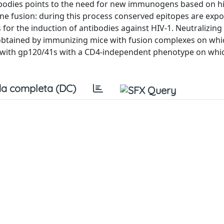
- bodies points to the need for new immunogens based on h
ne fusion: during this process conserved epitopes are exp
 for the induction of antibodies against HIV-1. Neutralizing
e obtained by immunizing mice with fusion complexes on whi
or with gp120/41s with a CD4-independent phenotype on whi
a completa (DC)