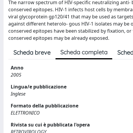
The narrow spectrum of HIV-specific neutralizing anti
conserved epitopes. HIV-1 infects host cells by membra
viral glycoprotein gp120/41 that may be used as targets
against different heterolo- gous HIV-1 isolates may b
conserved epitopes have been stabilized by fixation, 
conserved epitopes may be already exposed.
Scheda completa
Scheda breve
Sched
Anno
2005
Lingua/e pubblicazione
Inglese
Formato della pubblicazione
ELETTRONICO
Rivista su cui è pubblicata l'opera
RETROVIROLOGY