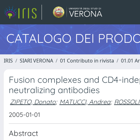
CATALOGO DEI PRODO
IRIS
SIARI VERONA
01 Contributo in rivista
01.01 Ar
Fusion complexes and CD4-indep
neutralizing antibodies
ZIPETO, Donato
;
MATUCCI, Andrea
;
ROSSOLI
2005-01-01
Abstract