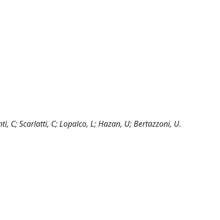
, C; Scarlatti, C; Lopalco, L; Hazan, U; Bertazzoni, U.