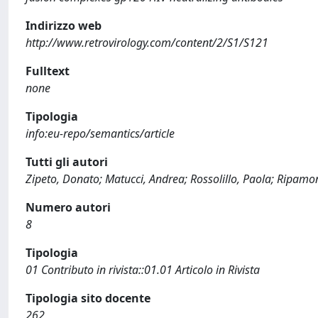
Indirizzo web
http://www.retrovirology.com/content/2/S1/S121
Fulltext
none
Tipologia
info:eu-repo/semantics/article
Tutti gli autori
Zipeto, Donato; Matucci, Andrea; Rossolillo, Paola; Ripamonti
Numero autori
8
Tipologia
01 Contributo in rivista::01.01 Articolo in Rivista
Tipologia sito docente
262