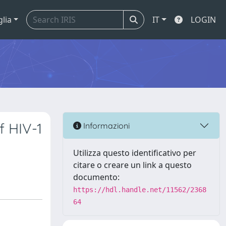
glia
IT
LOGIN
f HIV-1
Informazioni
Utilizza questo identificativo per
citare o creare un link a questo
documento:
https://hdl.handle.net/11562/2368
64