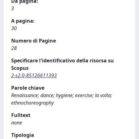
Da pagina:
3
A pagina:
30
Numero di Pagine
28
Specificare l'identificativo della risorsa su
Scopus
2-s2.0-85126611393
Parole chiave
Renaissance; dance; hygiene; exercise; la volta;
ethnochoreography
Fulltext
none
Tipologia