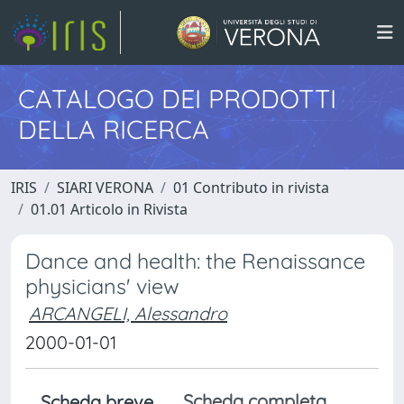
CATALOGO DEI PRODOTTI
DELLA RICERCA
IRIS
SIARI VERONA
01 Contributo in rivista
01.01 Articolo in Rivista
Dance and health: the Renaissance
physicians' view
ARCANGELI, Alessandro
2000-01-01
Scheda completa
Scheda breve