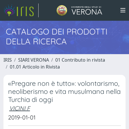
CATALOGO DEI PRODOTTI
DELLA RICERCA
IRIS
SIARI VERONA
01 Contributo in rivista
01.01 Articolo in Rivista
«Pregare non è tutto»: volontarismo,
neoliberismo e vita musulmana nella
Turchia di oggi
VICINI F
2019-01-01