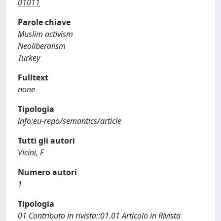
01011
Parole chiave
Muslim activism
Neoliberalism
Turkey
Fulltext
none
Tipologia
info:eu-repo/semantics/article
Tutti gli autori
Vicini, F
Numero autori
1
Tipologia
01 Contributo in rivista::01.01 Articolo in Rivista