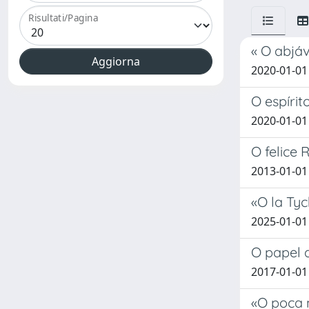
Risultati/Pagina
« O abjá
2020-01-01
O espírit
2020-01-01
O felice 
2013-01-01
«O la Tych
2025-01-01
O papel 
2017-01-01 
«O poca n