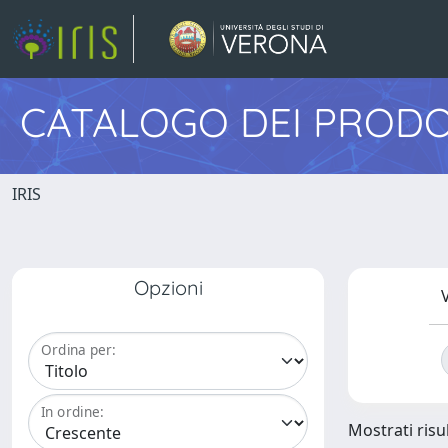
CATALOGO DEI PRODO
IRIS
Opzioni
V
Ordina per:
In ordine:
Mostrati risu