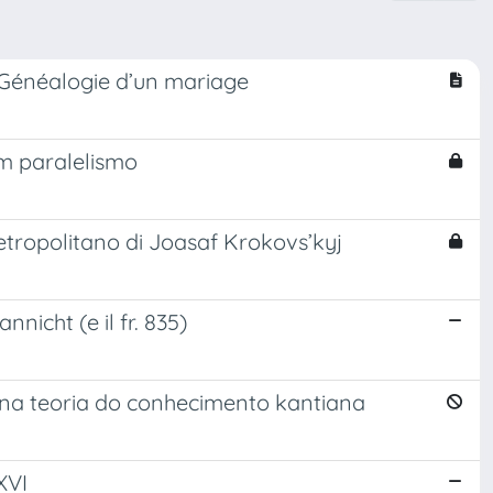
Généalogie d’un mariage
um paralelismo
o metropolitano di Joasaf Krokovs’kyj
nnicht (e il fr. 835)
 na teoria do conhecimento kantiana
XVI