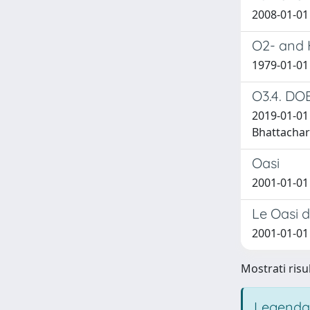
2008-01-01 
O2- and 
1979-01-01 
O3.4. D
2019-01-01 
Bhattachar
Oasi
2001-01-01
Le Oasi d
2001-01-01
Mostrati risu
Legenda