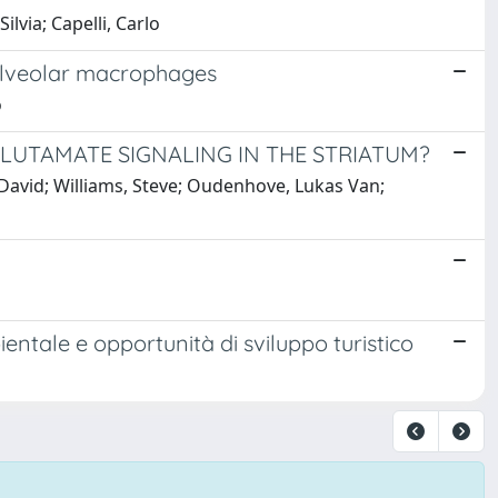
lvia; Capelli, Carlo
 alveolar macrophages
o
GLUTAMATE SIGNALING IN THE STRIATUM?
, David; Williams, Steve; Oudenhove, Lukas Van;
entale e opportunità di sviluppo turistico