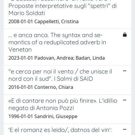
Proposte interpretative sugli "spettri" di
Mario Soldati
2008-01-01 Cappelletti, Cristina
... e anca anca. The syntax and se-
mantics of a reduplicated adverb in
Venetan
2023-01-01 Padovan, Andrea; Badan, Linda
"e cerca per noi il vento / che unisce il
nord con il sud". I Salmi di SAID
2016-01-01 Conterno, Chiara
«E di cantare non può più finire». L'idillio
negato di Antonia Pozzi
1996-01-01 Sandrini, Giuseppe
'E el romanz es leído/, datnos del vin':