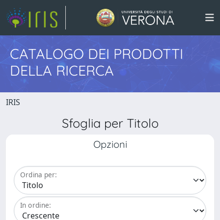
CATALOGO DEI PRODOTTI
DELLA RICERCA
IRIS
Sfoglia per Titolo
Opzioni
Ordina per:
In ordine: