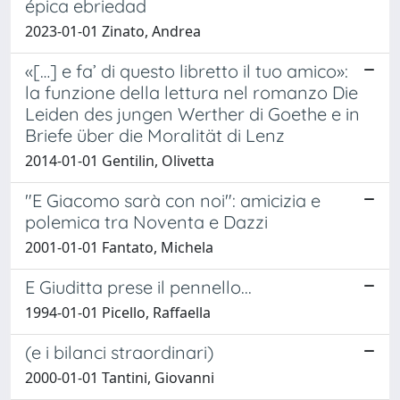
épica ebriedad
2023-01-01 Zinato, Andrea
«[…] e fa’ di questo libretto il tuo amico»:
la funzione della lettura nel romanzo Die
Leiden des jungen Werther di Goethe e in
Briefe über die Moralität di Lenz
2014-01-01 Gentilin, Olivetta
"E Giacomo sarà con noi": amicizia e
polemica tra Noventa e Dazzi
2001-01-01 Fantato, Michela
E Giuditta prese il pennello...
1994-01-01 Picello, Raffaella
(e i bilanci straordinari)
2000-01-01 Tantini, Giovanni