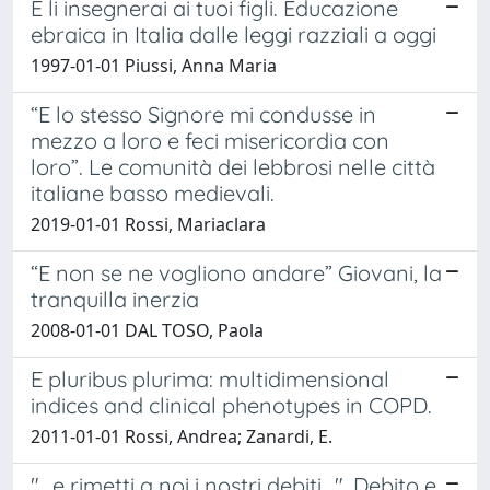
E li insegnerai ai tuoi figli. Educazione
ebraica in Italia dalle leggi razziali a oggi
1997-01-01 Piussi, Anna Maria
“E lo stesso Signore mi condusse in
mezzo a loro e feci misericordia con
loro”. Le comunità dei lebbrosi nelle città
italiane basso medievali.
2019-01-01 Rossi, Mariaclara
“E non se ne vogliono andare” Giovani, la
tranquilla inerzia
2008-01-01 DAL TOSO, Paola
E pluribus plurima: multidimensional
indices and clinical phenotypes in COPD.
2011-01-01 Rossi, Andrea; Zanardi, E.
"...e rimetti a noi i nostri debiti...". Debito e