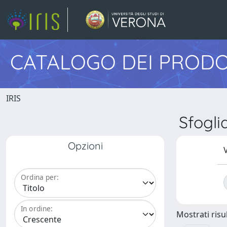
CATALOGO DEI PRODO
IRIS
Sfogl
Opzioni
V
Ordina per:
In ordine:
Mostrati risul