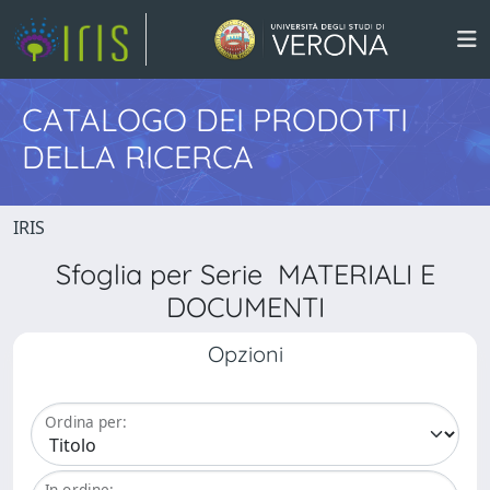
CATALOGO DEI PRODOTTI
DELLA RICERCA
IRIS
Sfoglia per Serie MATERIALI E
DOCUMENTI
Opzioni
Ordina per:
In ordine: