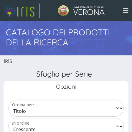
CATALOGO DEI PRODOTTI
DELLA RICERCA
IRIS
Sfoglia per Serie
Opzioni
Ordina per:
In ordine: