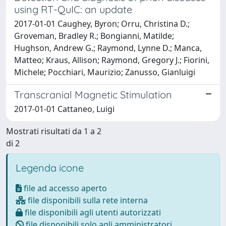
using RT-QuIC: an update
2017-01-01 Caughey, Byron; Orru, Christina D.;
Groveman, Bradley R.; Bongianni, Matilde;
Hughson, Andrew G.; Raymond, Lynne D.; Manca,
Matteo; Kraus, Allison; Raymond, Gregory J.; Fiorini,
Michele; Pocchiari, Maurizio; Zanusso, Gianluigi
Transcranial Magnetic Stimulation
2017-01-01 Cattaneo, Luigi
Mostrati risultati da 1 a 2
di 2
Legenda icone
file ad accesso aperto
file disponibili sulla rete interna
file disponibili agli utenti autorizzati
file disponibili solo agli amministratori