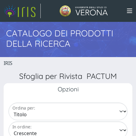
CATALOGO DEI PRODOTTI
DELLA RICERCA
IRIS
Sfoglia per Rivista PACTUM
Opzioni
Ordina per:
In ordine: