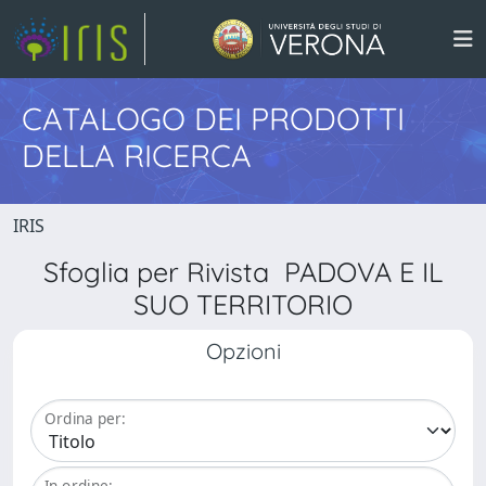
CATALOGO DEI PRODOTTI
DELLA RICERCA
IRIS
Sfoglia per Rivista PADOVA E IL
SUO TERRITORIO
Opzioni
Ordina per:
In ordine: