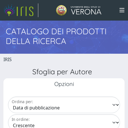
CATALOGO DEI PRODOTTI
DELLA RICERCA
IRIS
Sfoglia per Autore
Opzioni
Ordina per:
In ordine: