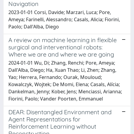
Navigation
2023-01-01 Corsi, Davide; Marzari, Luca; Pore,
Ameya; Farinelli, Alessandro; Casals, Alicia; Fiorini,
Paolo; Dall'Alba, Diego
A review on machine learning in flexible
surgical and interventional robots:
Where we are and where we are going
2024-01-01 Wu, Di; Zhang, Renchi; Pore, Ameya;
Dall'Alba, Diego; Ha, Xuan Thao; Li, Zhen; Zhang,
Yao; Herrera, Fernando; Ourak, Mouloud;
Kowalczyk, Wojtek; De Momi, Elena; Casals, Alícia;
Dankelman, Jenny; Kober, Jens; Menciassi, Arianna;
Fiorini, Paolo; Vander Poorten, Emmanuel
DEAR: Disentangled Environment and
Agent Representations for
Reinforcement Learning without
Reconstruction