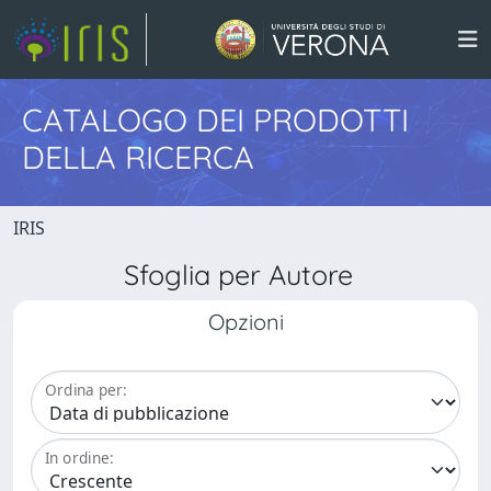
CATALOGO DEI PRODOTTI
DELLA RICERCA
IRIS
Sfoglia per Autore
Opzioni
Ordina per:
In ordine: