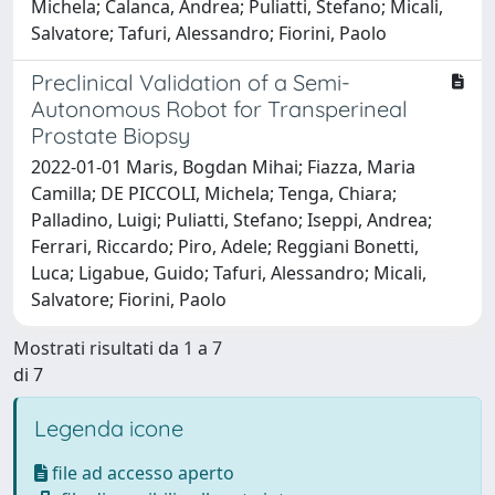
Michela; Calanca, Andrea; Puliatti, Stefano; Micali,
Salvatore; Tafuri, Alessandro; Fiorini, Paolo
Preclinical Validation of a Semi-
Autonomous Robot for Transperineal
Prostate Biopsy
2022-01-01 Maris, Bogdan Mihai; Fiazza, Maria
Camilla; DE PICCOLI, Michela; Tenga, Chiara;
Palladino, Luigi; Puliatti, Stefano; Iseppi, Andrea;
Ferrari, Riccardo; Piro, Adele; Reggiani Bonetti,
Luca; Ligabue, Guido; Tafuri, Alessandro; Micali,
Salvatore; Fiorini, Paolo
Mostrati risultati da 1 a 7
di 7
Legenda icone
file ad accesso aperto