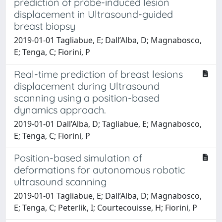
prediction of probe-induced lesion
displacement in Ultrasound-guided
breast biopsy
2019-01-01 Tagliabue, E; Dall’Alba, D; Magnabosco,
E; Tenga, C; Fiorini, P
Real-time prediction of breast lesions
displacement during Ultrasound
scanning using a position-based
dynamics approach.
2019-01-01 Dall’Alba, D; Tagliabue, E; Magnabosco,
E; Tenga, C; Fiorini, P
Position-based simulation of
deformations for autonomous robotic
ultrasound scanning
2019-01-01 Tagliabue, E; Dall’Alba, D; Magnabosco,
E; Tenga, C; Peterlik, I; Courtecouisse, H; Fiorini, P