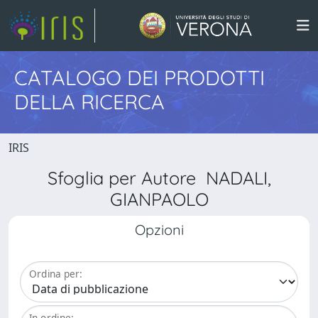
CATALOGO DEI PRODOTTI
DELLA RICERCA
IRIS
Sfoglia per Autore NADALI,
GIANPAOLO
Opzioni
Ordina per:
In ordine: