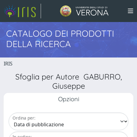
CATALOGO DEI PRODOTTI
DELLA RICERCA
IRIS
Sfoglia per Autore GABURRO,
Giuseppe
Opzioni
Ordina per:
In ordine: