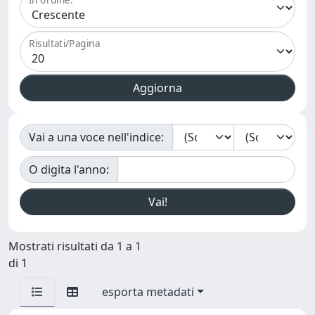
Risultati/Pagina
Vai a una voce nell'indice:
O digita l'anno:
Mostrati risultati da 1 a 1
di 1
esporta metadati