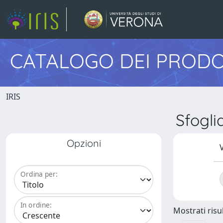
CATALOGO DEI PRODO
IRIS
Sfogl
Opzioni
V
Ordina per:
In ordine:
Mostrati risul